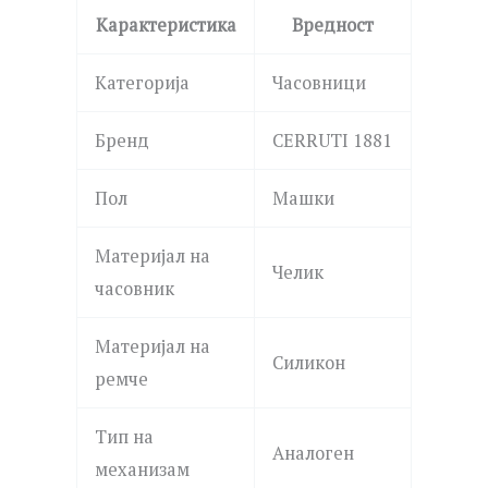
Карактеристика
Вредност
Категорија
Часовници
Бренд
CERRUTI 1881
Пол
Машки
Материјал на
Челик
часовник
Материјал на
Силикон
ремче
Тип на
Аналоген
механизам