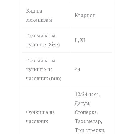
Вид на
Кварцен
механизам
Големина на
L, XL
куќиште (Size)
Големина на
куќиште на
44
часовник (mm)
12/24 часа,
Датум,
Функција на
Стоперка,
часовник
Тахиметар,
Три стрелки,