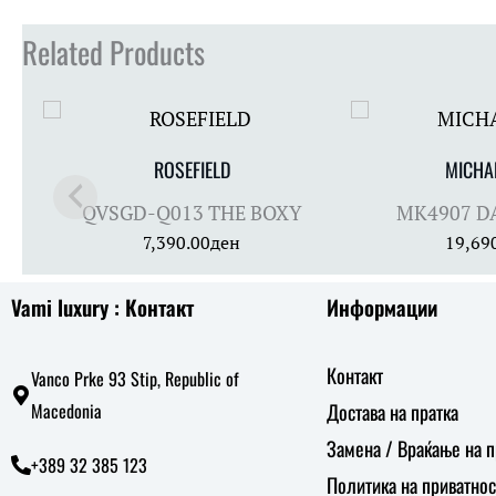
Related Products
ROSEFIELD
MICHA
QVSGD-Q013 THE BOXY
MK4907 D
7,390.00
ден
19,69
Vami luxury : Контакт
Информации
Контакт
Vanco Prke 93 Stip, Republic of
Macedonia
Достава на пратка
Замена / Враќање на 
+389 32 385 123
Политика на приватнос