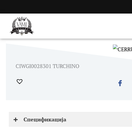
Skip
to
content
CIWGI0028301 TURCHINO
Спецификација