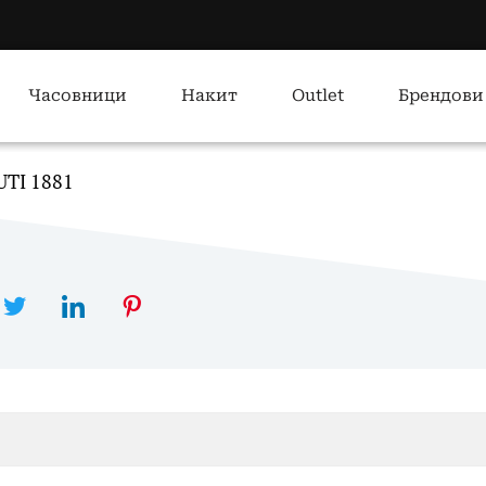
Часовници
Накит
Outlet
Брендови