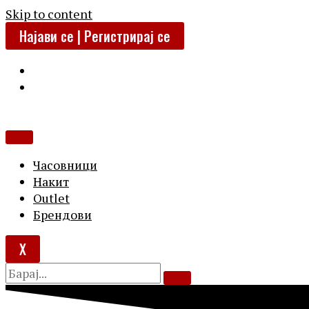
Skip to content
Најави се | Регистрирај се
Часовници
Накит
Outlet
Брендови
X