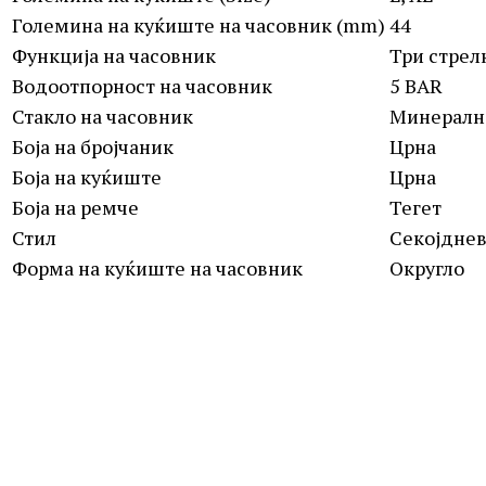
Големина на куќиште на часовник (mm)
44
Функција на часовник
Три стрел
Водоотпорност на часовник
5 BAR
Стакло на часовник
Минералн
Боја на бројчаник
Црна
Боја на куќиште
Црна
Боја на ремче
Тегет
Стил
Секојднев
Форма на куќиште на часовник
Округло