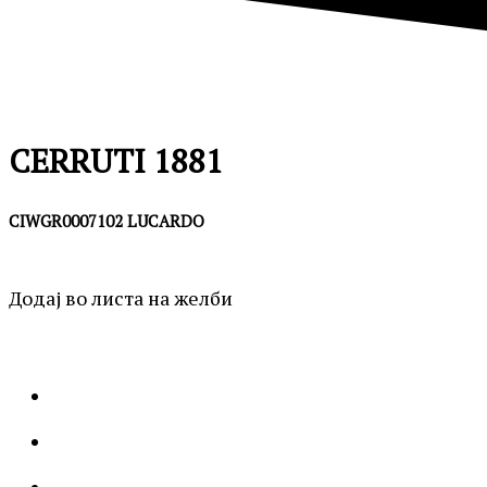
CERRUTI 1881
CIWGR0007102 LUCARDO
Додај во листа на желби