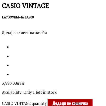
CASIO VINTAGE
LA700WEM-4A LA700
Додај во листа на желби
3,990.00
ден
Availability:
Only 1 left in stock
Додади во кошничка
CASIO VINTAGE quantity