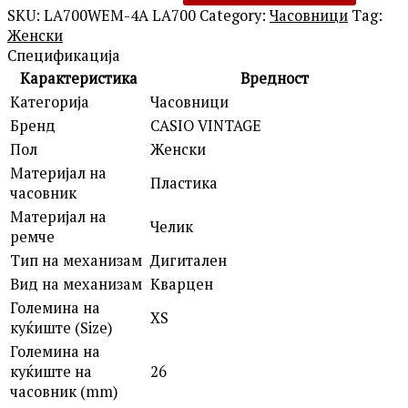
SKU:
LA700WEM-4A LA700
Category:
Часовници
Tag:
Женски
Спецификација
Карактеристика
Вредност
Категорија
Часовници
Бренд
CASIO VINTAGE
Пол
Женски
Материјал на
Пластика
часовник
Материјал на
Челик
ремче
Тип на механизам
Дигитален
Вид на механизам
Кварцен
Големина на
XS
куќиште (Size)
Големина на
куќиште на
26
часовник (mm)