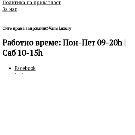
Политика на приватност
За нас
Сите права задржани©Vami Luxury
Работно време: Пон-Пет 09-20h |
Саб 10-15h
Facebook
Instagram
0
0
Кошничка
Вашата кошничка е празна
Продолжи