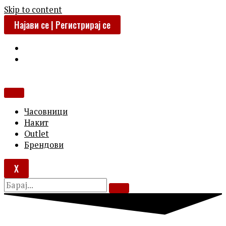
Skip to content
Најави се | Регистрирај се
Часовници
Накит
Outlet
Брендови
X