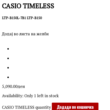
CASIO TIMELESS
LTP-B150L-7B1 LTP-B150
Додај во листа на желби
5,090.00
ден
Availability:
Only 1 left in stock
Додади во кошничка
CASIO TIMELESS quantity