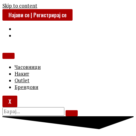
Skip to content
Најави се | Регистрирај се
Часовници
Накит
Outlet
Брендови
X