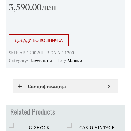
3,590.00
ден
CASIO
ДОДАДИ ВО КОШНИЧКА
TIMELESS
quantity
SKU:
AE-1200WHUB-3A AE-1200
Category:
Часовници
Tag:
Машки
Спецификација
Related Products