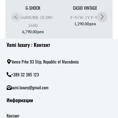
G-SHOCK
CASIO VINTAGE
DW-5600UBB-1E DW-
F-91W-1Y F-91
1,290.00
ден
5600
6,790.00
ден
Vami luxury : Контакт
Vanco Prke 93 Stip, Republic of Macedonia
+389 32 385 123
vami.luxury@gmail.com
Информации
Контакт