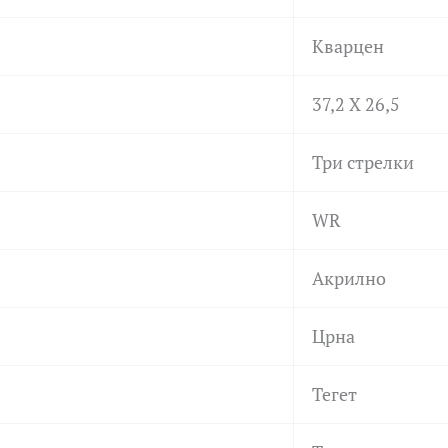
Кварцен
37,2 X 26,5
Три стрелки
WR
Акрилно
Црна
Тегет