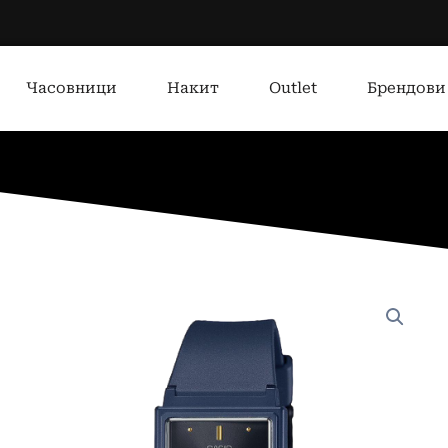
Часовници
Накит
Outlet
Брендови