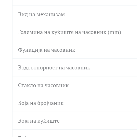
Вид на механизам
Големина на куќиште на часовник (mm)
Функција на часовник
Водоотпорност на часовник
Стакло на часовник
Боја на бројчаник
Боја на куќиште