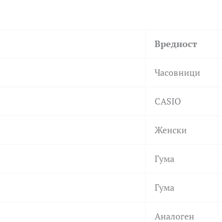
Вредност
Часовници
CASIO
Женски
Гума
Гума
Аналоген