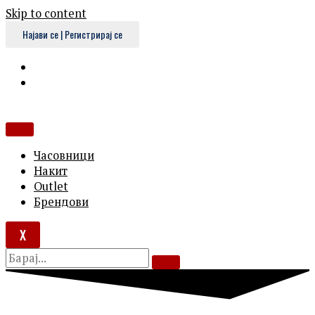
Skip to content
Најави се | Регистрирај се
Часовници
Накит
Outlet
Брендови
X