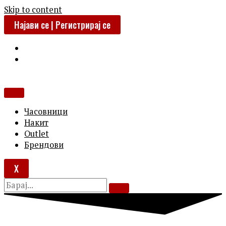
Skip to content
Најави се | Регистрирај се
Часовници
Накит
Outlet
Брендови
X