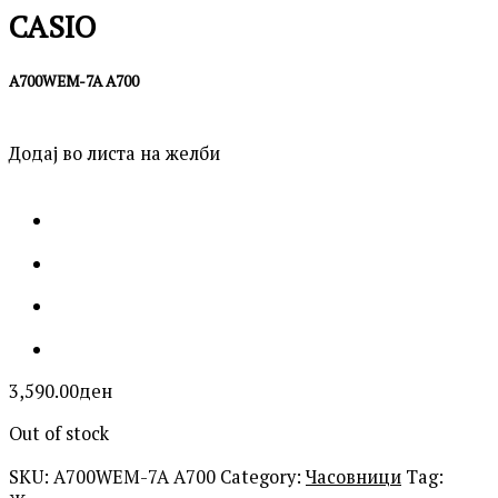
CASIO
A700WEM-7A A700
Додај во листа на желби
3,590.00
ден
Out of stock
SKU:
A700WEM-7A A700
Category:
Часовници
Tag: