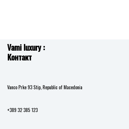
Vami luxury :
Контакт
Vanco Prke 93 Stip, Republic of Macedonia
+389 32 385 123