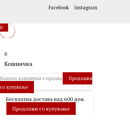
Facebook
Instagram
0
0
Кошничка
Вашата кошничка е празна
Продолжи
со купување
Бесплатна достава над 600 ден.
Продолжи со купување