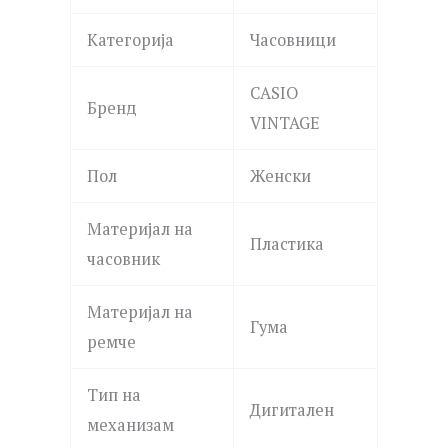
Категорија
Часовници
CASIO
Бренд
VINTAGE
Пол
Женски
Материјал на
Пластика
часовник
Материјал на
Гума
ремче
Тип на
Дигитален
механизам