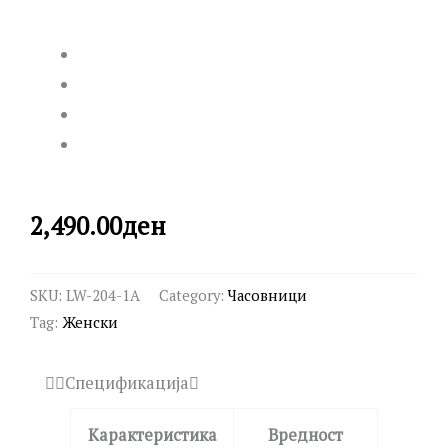
2,490.00
ден
SKU:
LW-204-1A
Category:
Часовници
Tag:
Женски
Спецификација
Карактеристика
Вредност