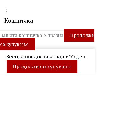
0
Кошничка
Вашата кошничка е празна
Продолжи
со купување
Бесплатна достава над 600 ден.
Продолжи со купување