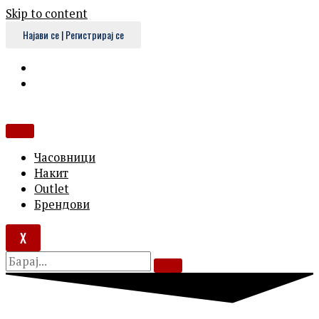
Skip to content
Најави се | Регистрирај се
Часовници
Накит
Outlet
Брендови
X