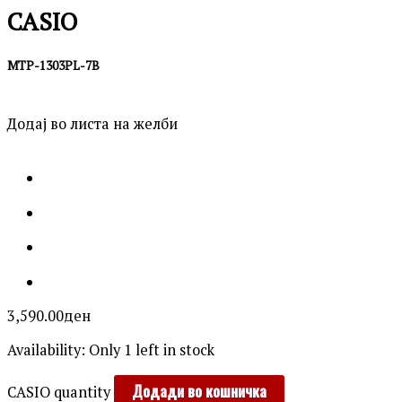
CASIO
MTP-1303PL-7B
Додај во листа на желби
3,590.00
ден
Availability:
Only 1 left in stock
Додади во кошничка
CASIO quantity