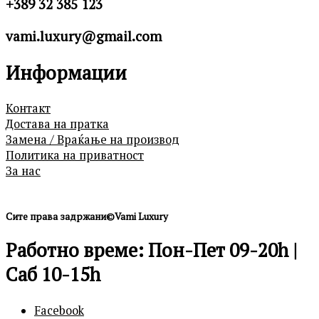
+389 32 385 123
vami.luxury@gmail.com
Информации
Контакт
Достава на пратка
Замена / Враќање на производ
Политика на приватност
За нас
Сите права задржани©Vami Luxury
Работно време: Пон-Пет 09-20h |
Саб 10-15h
Facebook