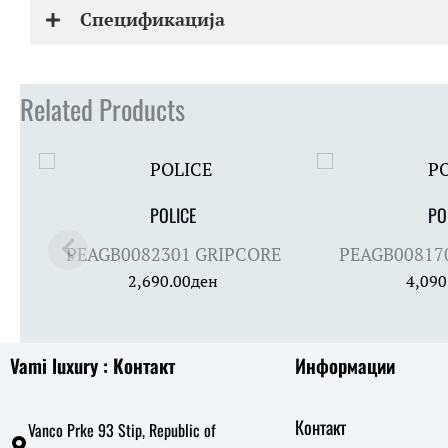
Спецификација
Related Products
POLICE
PO
PEAGB0082301 GRIPCORE
PEAGB00817
2,690.00
ден
4,090
Vami luxury : Контакт
Информации
Контакт
Vanco Prke 93 Stip, Republic of