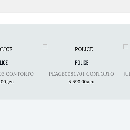
LICE
POLICE
03 CONTORTO
PEAGB0081701 CONTORTO
JU
.00
ден
3,390.00
ден