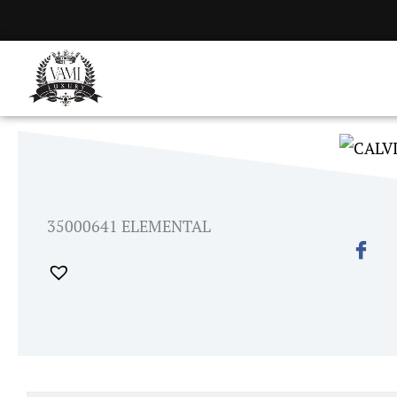
Skip
to
content
35000641 ELEMENTAL