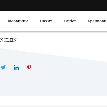
Часовници
Накит
Outlet
Брендови