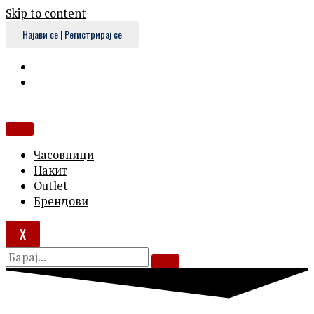
Skip to content
Најави се | Регистрирај се
Часовници
Накит
Outlet
Брендови
X