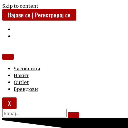
Skip to content
Најави се | Регистрирај се
Часовници
Накит
Outlet
Брендови
X