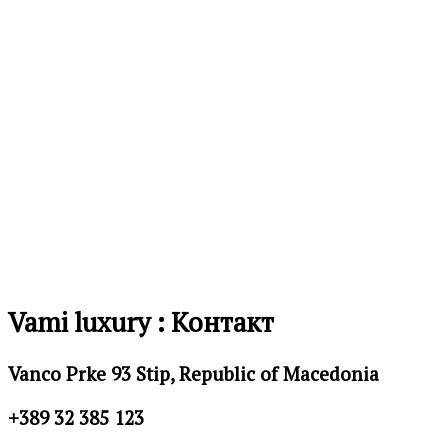
Додај
во
листа
на
желби
Vami luxury : Контакт
Vanco Prke 93 Stip, Republic of Macedonia
+389 32 385 123