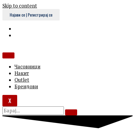
Skip to content
Најави се | Регистрирај се
Часовници
Накит
Outlet
Брендови
X