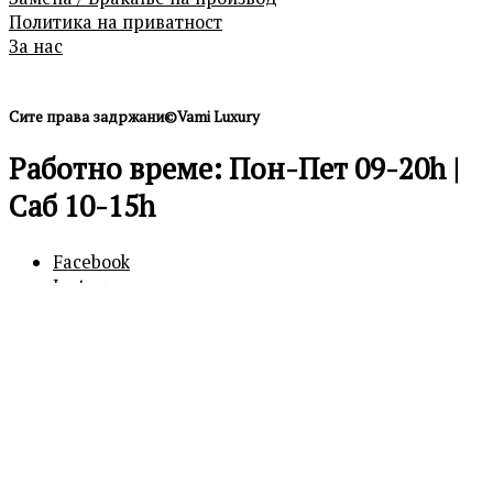
Политика на приватност
За нас
Сите права задржани©Vami Luxury
Работно време: Пон-Пет 09-20h |
Саб 10-15h
Facebook
Instagram
0
0
Кошничка
Вашата кошничка е празна
Продолжи