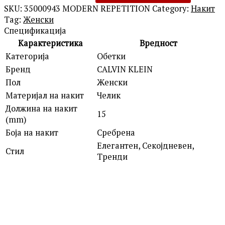
SKU:
35000943 MODERN REPETITION
Category:
Накит
Tag:
Женски
Спецификација
Карактеристика
Вредност
Категорија
Обетки
Бренд
CALVIN KLEIN
Пол
Женски
Материјал на накит
Челик
Должина на накит
15
(mm)
Боја на накит
Сребрена
Елегантен, Секојдневен,
Стил
Тренди