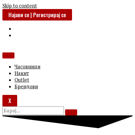
Skip to content
Најави се | Регистрирај се
Часовници
Накит
Outlet
Брендови
X