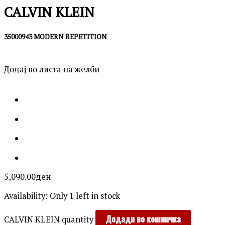
CALVIN KLEIN
35000943 MODERN REPETITION
Додај во листа на желби
5,090.00
ден
Availability:
Only 1 left in stock
Додади во кошничка
CALVIN KLEIN quantity