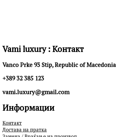
Vami luxury : Контакт
Vanco Prke 93 Stip, Republic of Macedonia
+389 32 385 123
vami.luxury@gmail.com
Информации
Контакт
Достава на пратка
Замена / Враќање на производ