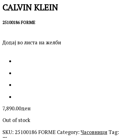
CALVIN KLEIN
25100186 FORME
Додај во листа на желби
7,890.00
ден
Out of stock
SKU:
25100186 FORME
Category:
Часовници
Tag: