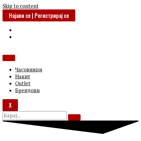
Skip to content
Најави се | Регистрирај се
Часовници
Накит
Outlet
Брендови
X