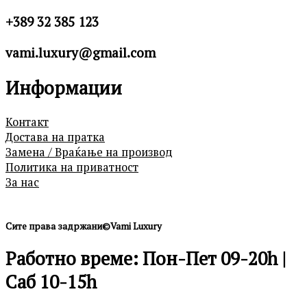
+389 32 385 123
vami.luxury@gmail.com
Информации
Контакт
Достава на пратка
Замена / Враќање на производ
Политика на приватност
За нас
Сите права задржани©Vami Luxury
Работно време: Пон-Пет 09-20h |
Саб 10-15h