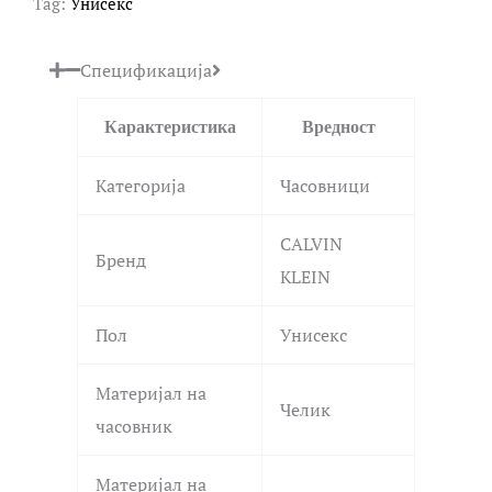
Tag:
Унисекс
Спецификација
Карактеристика
Вредност
Категорија
Часовници
CALVIN
Бренд
KLEIN
Пол
Унисекс
Материјал на
Челик
часовник
Материјал на