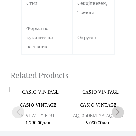
Стил
Секојдневен,
Тренди
Форма на
куќиште на
Округло
часовник
Related Products
CASIO VINTAGE
CASIO VINTAGE
F-91W-1Y F-91
AQ-230EM-7A AQ-230
1,290.00
ден
5,090.00
ден