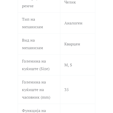
Челик
ремче
Тип на
Аналоген
механизам
Вид на
Кварцен
механизам
Големина на
M, S
куќиште (Size)
Големина на
куќиште на
35
часовник (mm)
Функција на