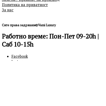
Политика на приватност
За нас
Сите права задржани©Vami Luxury
Работно време: Пон-Пет 09-20h |
Саб 10-15h
Facebook
Instagram
0
0
Кошничка
Вашата кошничка е празна
Продолжи