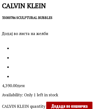
CALVIN KLEIN
35000786 SCULPTURAL BUBBLES
Додај во листа на желби
4,390.00
ден
Availability:
Only 1 left in stock
Додади во кошничка
CALVIN KLEIN quantity