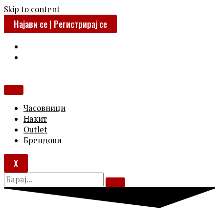
Skip to content
Најави се | Регистрирај се
Часовници
Накит
Outlet
Брендови
X