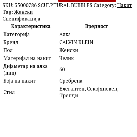
SKU:
35000786 SCULPTURAL BUBBLES
Category:
Накит
Tag:
Женски
Спецификација
Карактеристика
Вредност
Категорија
Алка
Бренд
CALVIN KLEIN
Пол
Женски
Материјал на накит
Челик
Дијаметар на алка
60
(mm)
Боја на накит
Сребрена
Елегантен, Секојдневен,
Стил
Тренди