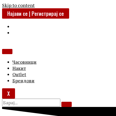
Skip to content
Најави се | Регистрирај се
Часовници
Накит
Outlet
Брендови
X