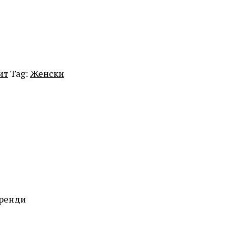
ит
Tag:
Женски
Тренди