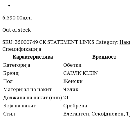
6,590.00
ден
Out of stock
SKU:
35000749 CK STATEMENT LINKS
Category:
Нак
Спецификација
Карактеристика
Вредност
Категорија
Обетки
Бренд
CALVIN KLEIN
Пол
Женски
Материјал на накит
Челик
Должина на накит (mm)
21
Боја на накит
Сребрена
Стил
Елегантен, Секојдневен, 