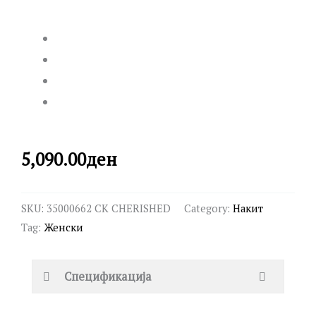
5,090.00
ден
SKU:
35000662 CK CHERISHED
Category:
Накит
Tag:
Женски
Спецификација