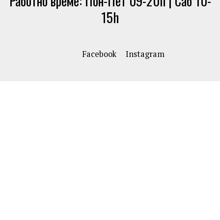
Работно време: Пон-Пет 09-20h | Саб 10-
15h
Facebook
Instagram