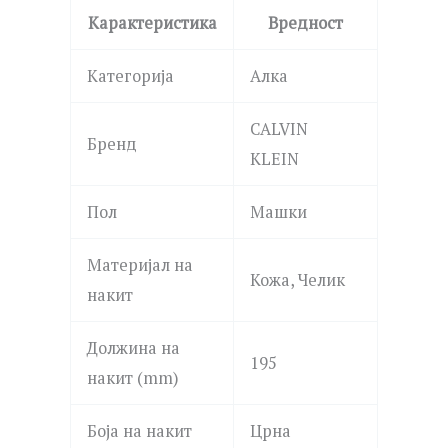
Карактеристика
Вредност
Категорија
Алка
CALVIN
Бренд
KLEIN
Пол
Машки
Материјал на
Кожа, Челик
накит
Должина на
195
накит (mm)
Боја на накит
Црна