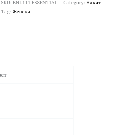
SKU:
BNL111 ESSENTIAL
Category:
Накит
Tag:
Женски
ост