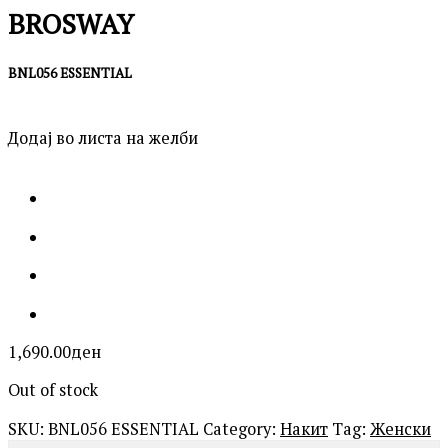
BROSWAY
BNL056 ESSENTIAL
Додај во листа на желби
1,690.00
ден
Out of stock
SKU:
BNL056 ESSENTIAL
Category:
Накит
Tag:
Женски