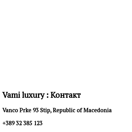
Додај
во
листа
на
желби
Vami luxury : Контакт
Vanco Prke 93 Stip, Republic of Macedonia
+389 32 385 123