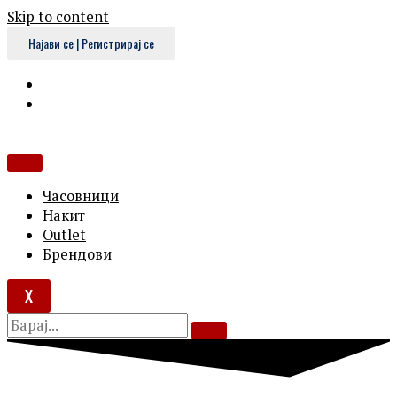
Skip to content
Најави се | Регистрирај се
Часовници
Накит
Outlet
Брендови
X