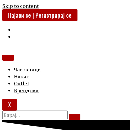
Skip to content
Најави се | Регистрирај се
Часовници
Накит
Outlet
Брендови
X