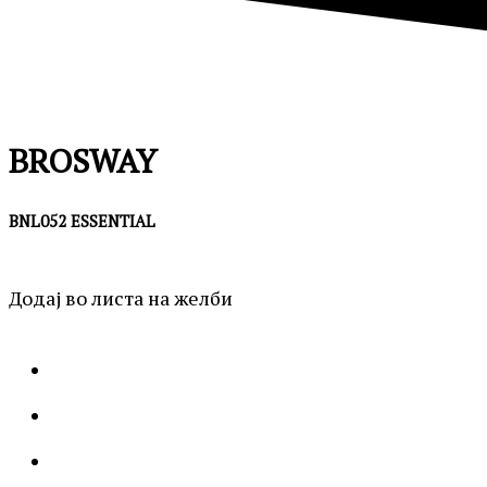
BROSWAY
BNL052 ESSENTIAL
Додај во листа на желби