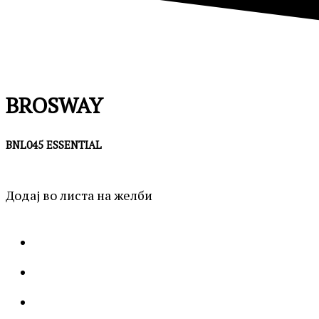
BROSWAY
BNL045 ESSENTIAL
Додај во листа на желби