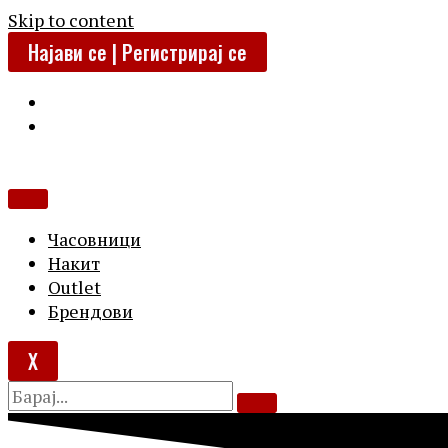
Skip to content
Најави се | Регистрирај се
Часовници
Накит
Outlet
Брендови
X