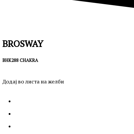
BROSWAY
BHK288 CHAKRA
Додај во листа на желби