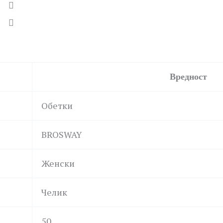
Вредност
Обетки
BROSWAY
Женски
Челик
50