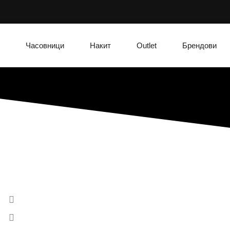
Часовници
Накит
Outlet
Брендови