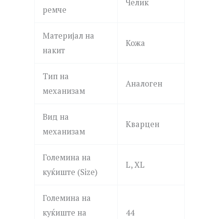
Челик
ремче
Материјал на
Кожа
накит
Тип на
Аналоген
механизам
Вид на
Кварцен
механизам
Големина на
L, XL
куќиште (Size)
Големина на
куќиште на
44