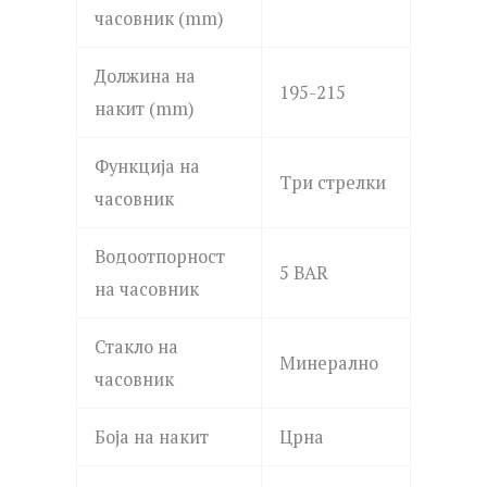
часовник (mm)
Должина на
195-215
накит (mm)
Функција на
Три стрелки
часовник
Водоотпорност
5 BAR
на часовник
Стакло на
Минерално
часовник
Боја на накит
Црна