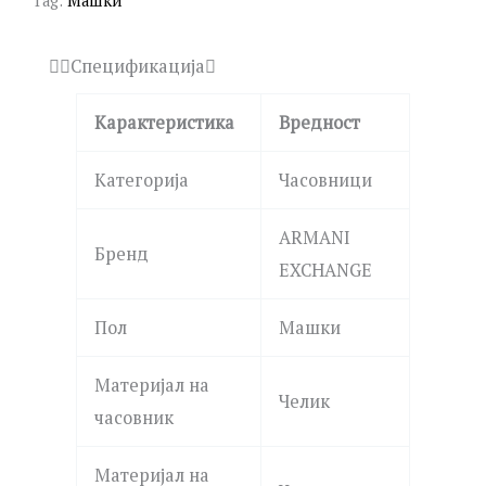
Tag:
Машки
Спецификација
Карактеристика
Вредност
Категорија
Часовници
ARMANI
Бренд
EXCHANGE
Пол
Машки
Материјал на
Челик
часовник
Материјал на