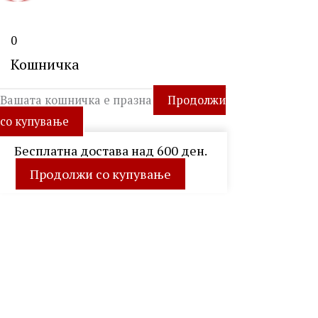
0
Кошничка
Вашата кошничка е празна
Продолжи
со купување
Бесплатна достава над 600 ден.
Продолжи со купување