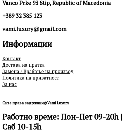
Vanco Prke 93 Stip, Republic of Macedonia
+389 32 385 123
vami.luxury@gmail.com
Информации
Контакт
Достава на пратка
Замена / Враќање на производ
Политика на приватност
За нас
Сите права задржани©Vami Luxury
Работно време: Пон-Пет 09-20h |
Саб 10-15h