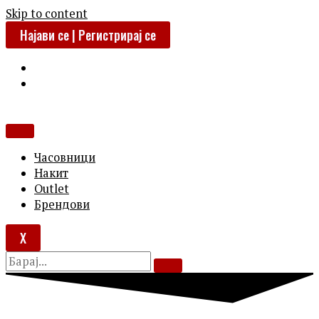
Skip to content
Најави се | Регистрирај се
Часовници
Накит
Outlet
Брендови
X