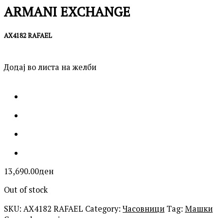
ARMANI EXCHANGE
AX4182 RAFAEL
Додај во листа на желби
13,690.00
ден
Out of stock
SKU:
AX4182 RAFAEL
Category:
Часовници
Tag:
Машки