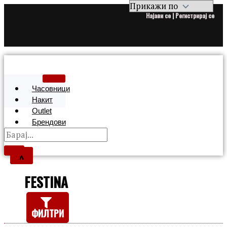
Најави се | Регистрирај се
Часовници
Накит
Outlet
Брендови
X
FESTINA
ФИЛТРИ