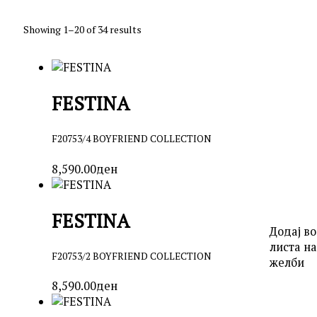
Showing 1–20 of 34 results
FESTINA
F20753/4 BOYFRIEND COLLECTION
8,590.00
ден
FESTINA
Додај во
листа на
F20753/2 BOYFRIEND COLLECTION
желби
8,590.00
ден