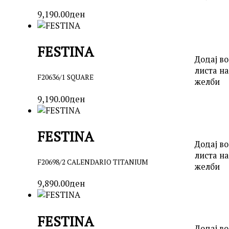
9,190.00
ден
FESTINA
Додај во
листа на
F20636/1 SQUARE
желби
9,190.00
ден
FESTINA
Додај во
листа на
F20698/2 CALENDARIO TITANIUM
желби
9,890.00
ден
FESTINA
Додај во