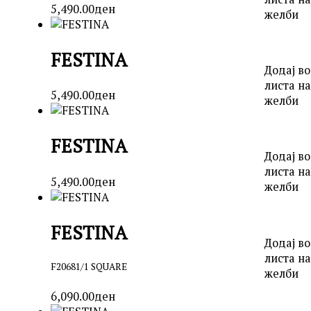
5,490.00
ден
желби
FESTINA
Додај во
листа на
5,490.00
ден
желби
FESTINA
Додај во
листа на
5,490.00
ден
желби
FESTINA
Додај во
листа на
F20681/1 SQUARE
желби
6,090.00
ден