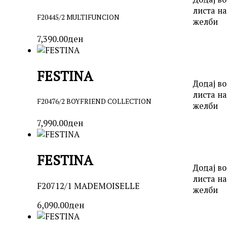
листа на
F20445/2 MULTIFUNCION
желби
7,390.00
ден
FESTINA
Додај во
листа на
F20476/2 BOYFRIEND COLLECTION
желби
7,990.00
ден
FESTINA
Додај во
листа на
F20712/1 MADEMOISELLE
желби
6,090.00
ден