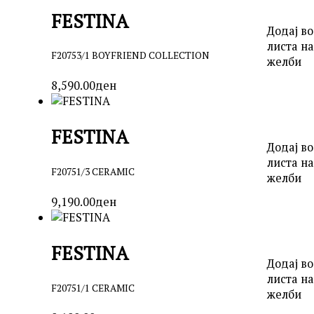
FESTINA
Додај во
листа на
F20753/1 BOYFRIEND COLLECTION
желби
8,590.00
ден
FESTINA
Додај во
листа на
F20751/3 CERAMIC
желби
9,190.00
ден
FESTINA
Додај во
листа на
F20751/1 CERAMIC
желби