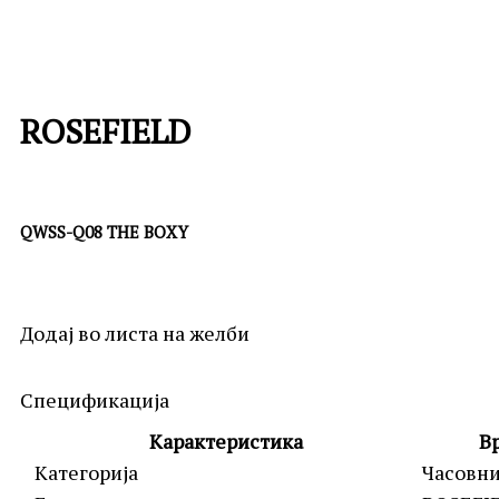
ROSEFIELD
QWSS-Q08 THE BOXY
Додај во листа на желби
Спецификација
Карактеристика
В
Категорија
Часовн