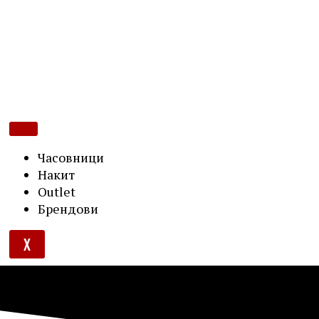
Часовници
Накит
Outlet
Брендови
X