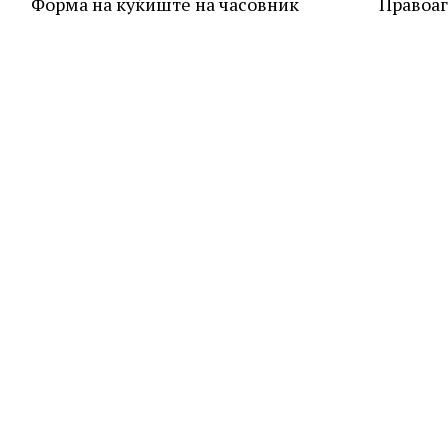
Форма на куќиште на часовник
Правоа