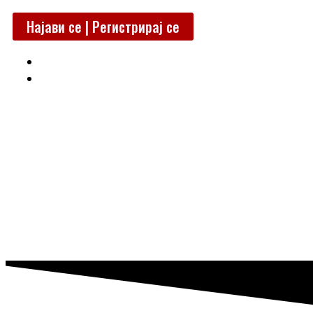
Skip
to
Најави се | Регистрирај се
content